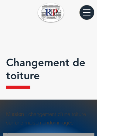
Changement de
toiture
Mission :
changement d'une toiture
sur une maison endommagée.